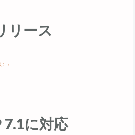
71 リリース
読む
→
P 7.1に対応