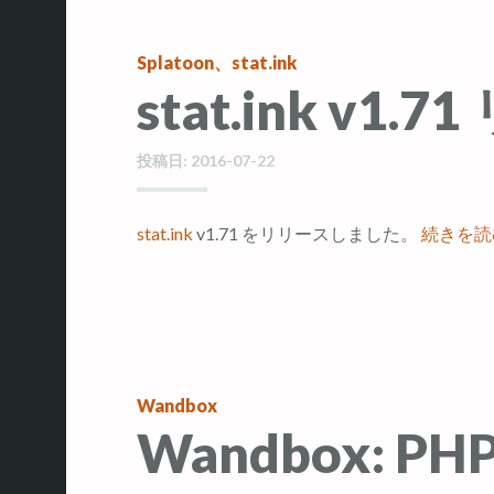
Splatoon
、
stat.ink
stat.ink v1.
投稿日:
2016-07-22
stat.ink
v1.71 をリリースしました。
続きを
Wandbox
Wandbox: PH