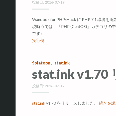
投稿日:
2016-07-19
Wandbox for PHP/Hack に PHP 7.1 
現時点では、「PHP (CentOS)」カテゴリの中
です)
実行例
Splatoon
、
stat.ink
stat.ink v1.
投稿日:
2016-07-17
stat.ink
v1.70 をリリースしました。
続きを