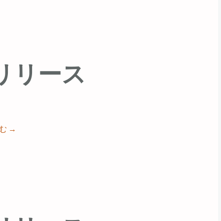
69 リリース
読む
→