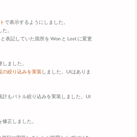
ント
で表示するようにしました。
した。
と表記していた箇所を Won と Lost に変更
整しました。
覧の絞り込みを実装
しました。UIはありま
統計もバトル絞り込みを実装しました。UI
たのを修正しました。