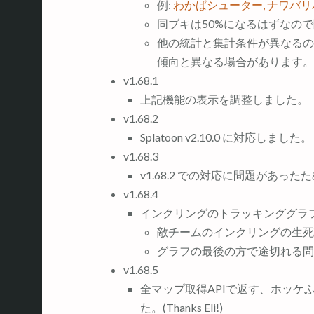
例:
わかばシューター, ナワバ
同ブキは50%になるはずなの
他の統計と集計条件が異なるの
傾向と異なる場合があります。
v1.68.1
上記機能の表示を調整しました。
v1.68.2
Splatoon v2.10.0 に対応しました。
v1.68.3
v1.68.2 での対応に問題があっ
v1.68.4
インクリングのトラッキンググラ
敵チームのインクリングの生死
グラフの最後の方で途切れる問
v1.68.5
全マップ取得APIで返す、ホッケ
た。(Thanks Eli!)